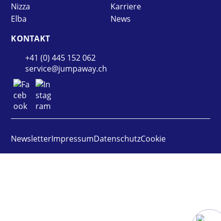
Nizza
Karriere
Elba
News
KONTAKT
+41 (0) 445 152 062
service@jumpaway.ch
Newsletter
Impressum
Datenschutz
Cookie