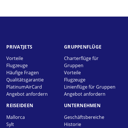
PRIVAT­JETS
GRUPPEN­FLÜGE
Vorteile
Charterflüge für
Flugzeuge
Gruppen
Häufige Fragen
Vorteile
Qualitätsgarantie
Flugzeuge
PlatinumAirCard
Linienflüge für Gruppen
Angebot anfordern
Angebot anfordern
REISE­IDEEN
UNTER­NEHMEN
Mallorca
Geschäftsbereiche
Sylt
Historie