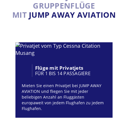
GRUPPENFLÜGE
MIT
JUMP AWAY AVIATION
Flüge mit Privatjets
FÜR 1 BIS 14 PASSAGIERE
Mieten Sie einen Privatjet bei JUMP AWAY
AVIATION und fliegen Sie mit jeder
beliebigen Anzahl an Fluggästen
europaweit von jedem Flughafen zu jedem
Flughafen.