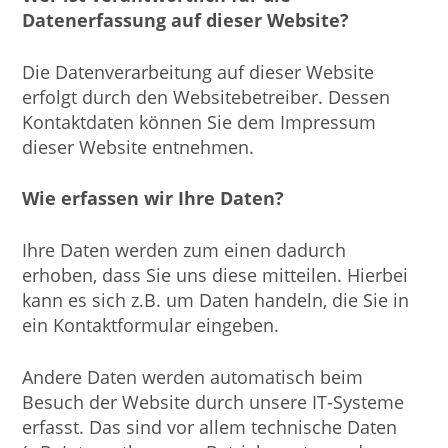
Datenerfassung auf dieser Website?
Die Datenverarbeitung auf dieser Website
erfolgt durch den Websitebetreiber. Dessen
Kontaktdaten können Sie dem Impressum
dieser Website entnehmen.
Wie erfassen wir Ihre Daten?
Ihre Daten werden zum einen dadurch
erhoben, dass Sie uns diese mitteilen. Hierbei
kann es sich z.B. um Daten handeln, die Sie in
ein Kontaktformular eingeben.
Andere Daten werden automatisch beim
Besuch der Website durch unsere IT-Systeme
erfasst. Das sind vor allem technische Daten