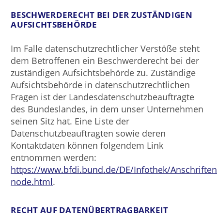
BESCHWERDERECHT BEI DER ZUSTÄNDIGEN
AUFSICHTSBEHÖRDE
Im Falle datenschutzrechtlicher Verstöße steht
dem Betroffenen ein Beschwerderecht bei der
zuständigen Aufsichtsbehörde zu. Zuständige
Aufsichtsbehörde in datenschutzrechtlichen
Fragen ist der Landesdatenschutzbeauftragte
des Bundeslandes, in dem unser Unternehmen
seinen Sitz hat. Eine Liste der
Datenschutzbeauftragten sowie deren
Kontaktdaten können folgendem Link
entnommen werden:
https://www.bfdi.bund.de/DE/Infothek/Anschriften_
node.html
.
RECHT AUF DATENÜBERTRAGBARKEIT