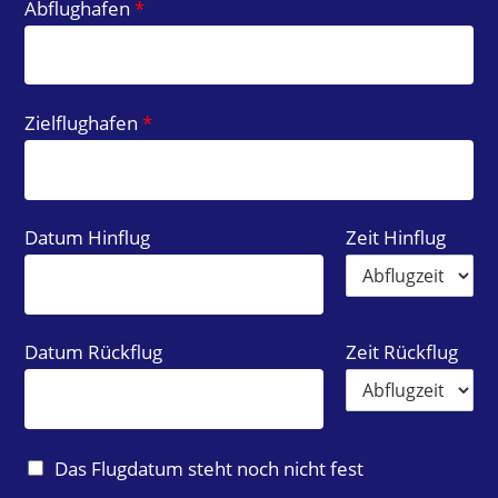
Abflughafen
*
g
a
r
t
Zielflughafen
*
Datum Hinflug
Zeit Hinflug
Datum Rückflug
Zeit Rückflug
F
Das Flugdatum steht noch nicht fest
l