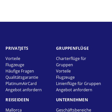
PRIVAT­JETS
GRUPPEN­FLÜGE
Vorteile
Charterflüge für
Flugzeuge
Gruppen
Häufige Fragen
Vorteile
Qualitätsgarantie
Flugzeuge
PlatinumAirCard
Linienflüge für Gruppen
Angebot anfordern
Angebot anfordern
REISE­IDEEN
UNTER­NEHMEN
Mallorca
Geschäftsbereiche