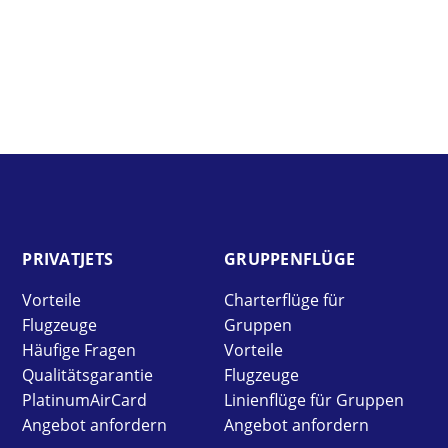
PRIVAT­JETS
GRUPPEN­FLÜGE
Vorteile
Charterflüge für
Flugzeuge
Gruppen
Häufige Fragen
Vorteile
Qualitätsgarantie
Flugzeuge
PlatinumAirCard
Linienflüge für Gruppen
Angebot anfordern
Angebot anfordern