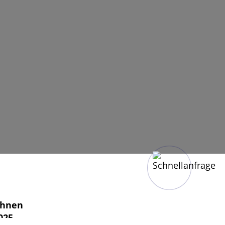
Ihnen
025.