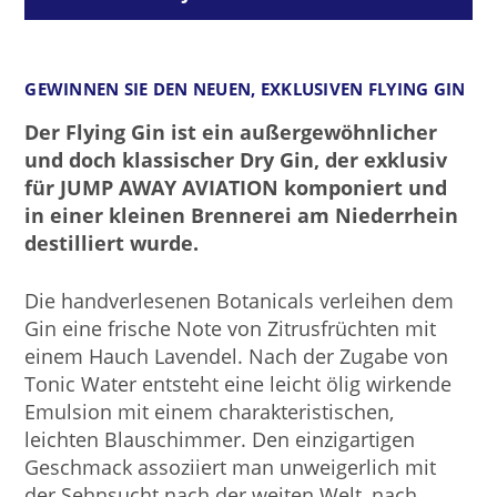
GEWINNEN SIE DEN NEUEN, EXKLUSIVEN FLYING GIN
Der Flying Gin ist ein außergewöhnlicher
und doch klassischer Dry Gin, der exklusiv
für JUMP AWAY AVIATION komponiert und
in einer kleinen Brennerei am Niederrhein
destilliert wurde.
Die handverlesenen Botanicals verleihen dem
Gin eine frische Note von Zitrusfrüchten mit
einem Hauch Lavendel. Nach der Zugabe von
Tonic Water entsteht eine leicht ölig wirkende
Emulsion mit einem charakteristischen,
leichten Blauschimmer. Den einzigartigen
Geschmack assoziiert man unweigerlich mit
der Sehnsucht nach der weiten Welt, nach