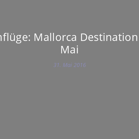
lüge: Mallorca Destination
Mai
31. Mai 2016