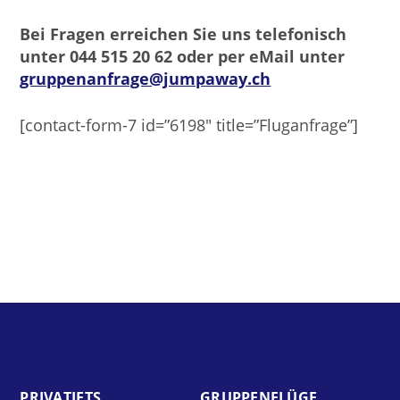
Bei Fragen erreichen Sie uns telefonisch
unter 044 515 20 62 oder per eMail unter
gruppenanfrage@jumpaway.ch
[contact-form-7 id=”6198″ title=”Fluganfrage”]
PRIVAT­JETS
GRUPPEN­FLÜGE