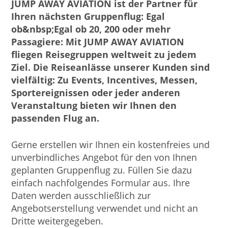
JUMP AWAY AVIATION ist der Partner für
Ihren nächsten Gruppenflug: Egal
ob&nbsp;Egal ob 20, 200 oder mehr
Passagiere: Mit JUMP AWAY AVIATION
fliegen Reisegruppen weltweit zu jedem
Ziel. Die Reiseanlässe unserer Kunden sind
vielfältig: Zu Events, Incentives, Messen,
Sportereignissen oder jeder anderen
Veranstaltung bieten wir Ihnen den
passenden Flug an.
Gerne erstellen wir Ihnen ein kostenfreies und
unverbindliches Angebot für den von Ihnen
geplanten Gruppenflug zu. Füllen Sie dazu
einfach nachfolgendes Formular aus. Ihre
Daten werden ausschließlich zur
Angebotserstellung verwendet und nicht an
Dritte weitergegeben.