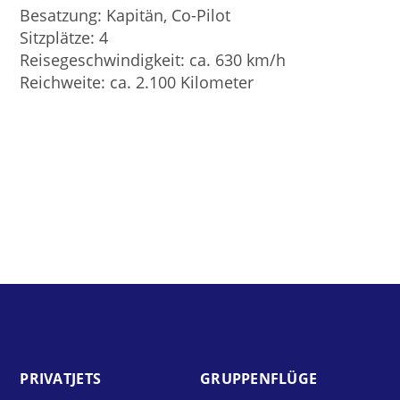
Besatzung: Kapitän, Co-Pilot
Sitzplätze: 4
Reisegeschwindigkeit: ca. 630 km/h
Reichweite: ca. 2.100 Kilometer
PRIVAT­JETS
GRUPPEN­FLÜGE