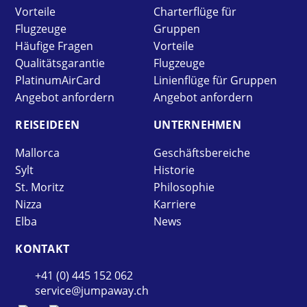
Vorteile
Charterflüge für
Flugzeuge
Gruppen
Häufige Fragen
Vorteile
Qualitätsgarantie
Flugzeuge
PlatinumAirCard
Linienflüge für Gruppen
Angebot anfordern
Angebot anfordern
REISE­IDEEN
UNTER­NEHMEN
Mallorca
Geschäftsbereiche
Sylt
Historie
St. Moritz
Philosophie
Nizza
Karriere
Elba
News
KONTAKT
+41 (0) 445 152 062
service@jumpaway.ch