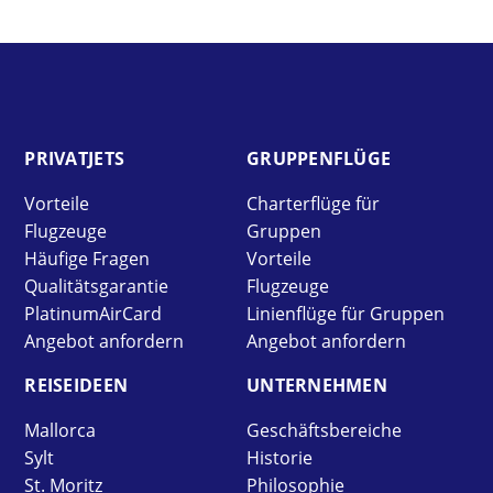
PRIVAT­JETS
GRUPPEN­FLÜGE
Vorteile
Charterflüge für
Flugzeuge
Gruppen
Häufige Fragen
Vorteile
Qualitätsgarantie
Flugzeuge
PlatinumAirCard
Linienflüge für Gruppen
Angebot anfordern
Angebot anfordern
REISE­IDEEN
UNTER­NEHMEN
Mallorca
Geschäftsbereiche
Sylt
Historie
St. Moritz
Philosophie