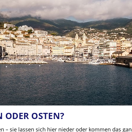
N ODER OSTEN?
ten – sie lassen sich hier nieder oder kommen das gan