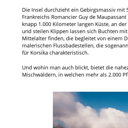
Die Insel durchzieht ein Gebirgsmassiv mit
Frankreichs Romancier Guy de Maupassant die
knapp 1.000 Kilometer langen Küste, an de
und steilen Klippen lassen sich Buchten mi
Mittelalter finden, die begleitet von einem
malerischen Flussbadestellen, die sogenann
für Korsika charakteristisch.
Und wohin man auch blickt, bietet die nah
Mischwäldern, in welchen mehr als 2.000 Pf