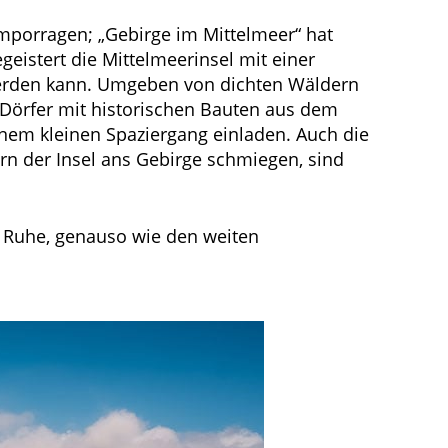
emporragen; „Gebirge im Mittelmeer“ hat
eistert die Mittelmeerinsel mit einer
 werden kann. Umgeben von dichten Wäldern
 Dörfer mit historischen Bauten aus dem
einem kleinen Spaziergang einladen. Auch die
rn der Insel ans Gebirge schmiegen, sind
d Ruhe, genauso wie den weiten