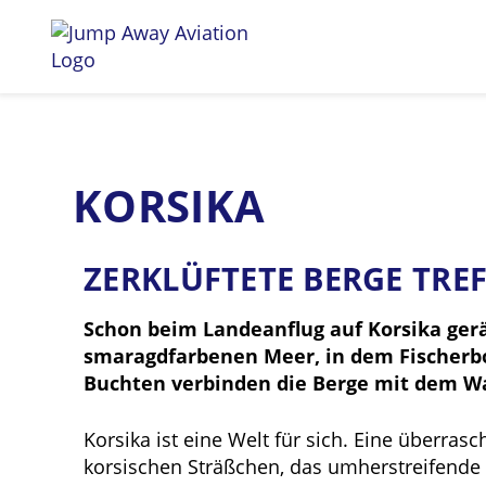
Ihre Vorteile
Flugzeuge
KORSIKA
ZERKLÜFTETE BERGE TRE
Schon beim Landeanflug auf Korsika ger
smaragdfarbenen Meer, in dem Fischerbo
Buchten verbinden die Berge mit dem W
Korsika ist eine Welt für sich. Eine überras
korsischen Sträßchen, das umherstreifende 