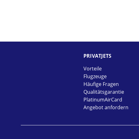
PRIVAT­JETS
Vorteile
Flugzeuge
Häufige Fragen
Qualitätsgarantie
PlatinumAirCard
Angebot anfordern