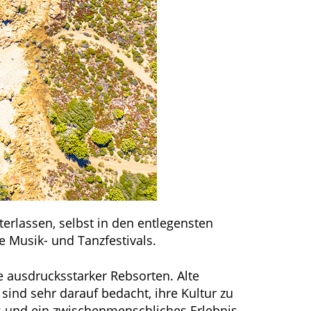
terlassen, selbst in den entlegensten
 Musik- und Tanzfestivals.
e ausdrucksstarker Rebsorten. Alte
ind sehr darauf bedacht, ihre Kultur zu
ss und ein zwischenmenschliches Erlebnis.