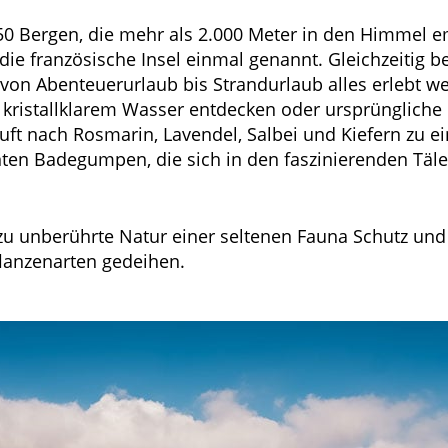
 50 Bergen, die mehr als 2.000 Meter in den Himmel 
 französische Insel einmal genannt. Gleichzeitig beg
r von Abenteuerurlaub bis Strandurlaub alles erlebt
t kristallklarem Wasser entdecken oder ursprüngliche
 Duft nach Rosmarin, Lavendel, Salbei und Kiefern zu 
ten Badegumpen, die sich in den faszinierenden Täle
ezu unberührte Natur einer seltenen Fauna Schutz un
lanzenarten gedeihen.