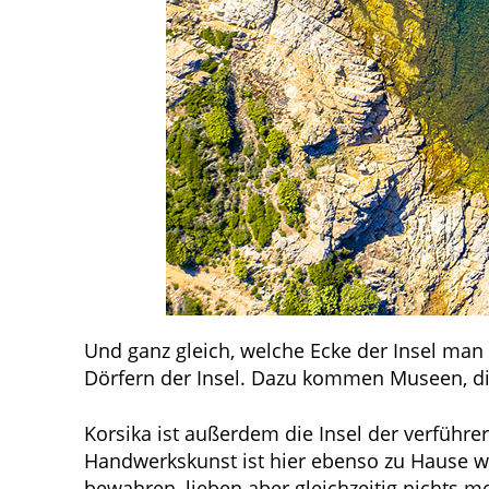
Und ganz gleich, welche Ecke der Insel man 
Dörfern der Insel. Dazu kommen Museen, die
Korsika ist außerdem die Insel der verführe
Handwerkskunst ist hier ebenso zu Hause wi
bewahren, lieben aber gleichzeitig nichts m