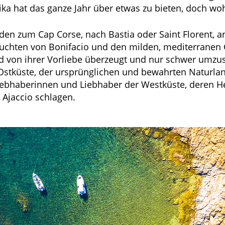
a hat das ganze Jahr über etwas zu bieten, doch wohi
den zum Cap Corse, nach Bastia oder Saint Florent, 
 Buchten von Bonifacio und den milden, mediterranen
nd von ihrer Vorliebe überzeugt und nur schwer umzu
 Ostküste, der ursprünglichen und bewahrten Naturla
ebhaberinnen und Liebhaber der Westküste, deren He
 Ajaccio schlagen.