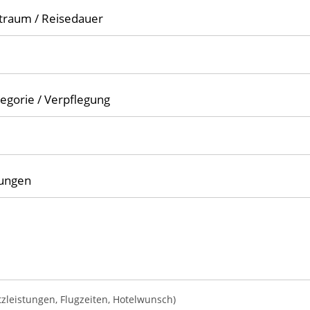
traum / Reisedauer
egorie / Verpflegung
ungen
tzleistungen, Flugzeiten, Hotelwunsch)