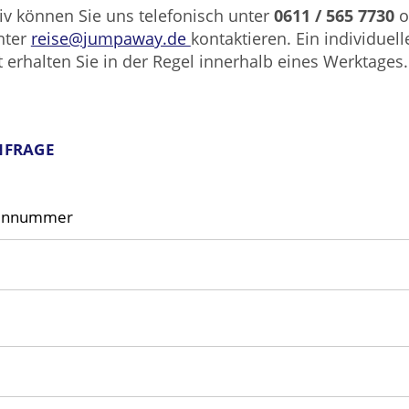
tiv können Sie uns telefonisch unter
0611 / 565 7730
o
nter
reise@jumpaway.de
kontaktieren. Ein individuell
 erhalten Sie in der Regel innerhalb eines Werktages.
NFRAGE
einnummer