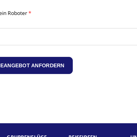
kein Roboter
*
SEANGEBOT ANFORDERN