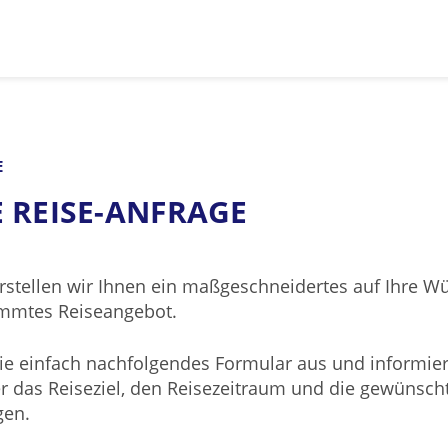
E
E REISE-ANFRAGE
rstellen wir Ihnen ein maßgeschneidertes auf Ihre W
mmtes Reiseangebot.
Sie einfach nachfolgendes Formular aus und informier
r das Reiseziel, den Reisezeitraum und die gewünsch
gen.