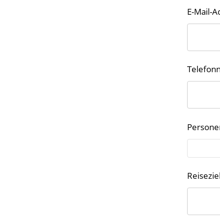
E-Mail-A
Telefo
Persone
Reisezie