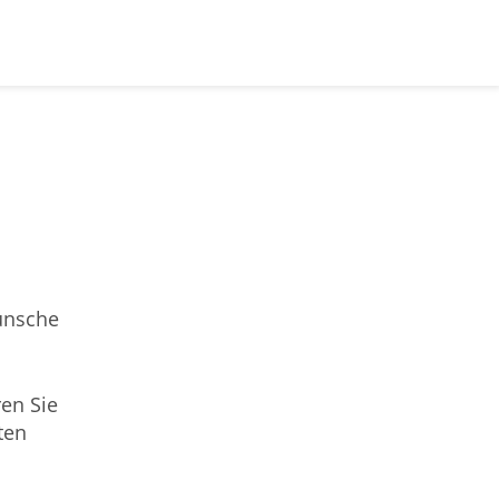
ünsche
en Sie
ten