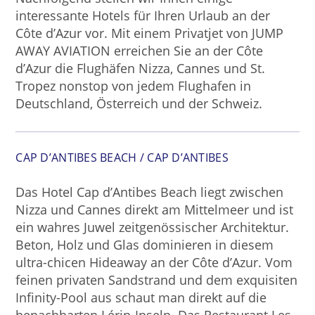
interessante Hotels für Ihren Urlaub an der
Côte d’Azur vor. Mit einem Privatjet von JUMP
AWAY AVIATION erreichen Sie an der Côte
d’Azur die Flughäfen Nizza, Cannes und St.
Tropez nonstop von jedem Flughafen in
Deutschland, Österreich und der Schweiz.
CAP D’ANTIBES BEACH / CAP D’ANTIBES
Das Hotel Cap d’Antibes Beach liegt zwischen
Nizza und Cannes direkt am Mittelmeer und ist
ein wahres Juwel zeitgenössischer Architektur.
Beton, Holz und Glas dominieren in diesem
ultra-chicen Hideaway an der Côte d’Azur. Vom
feinen privaten Sandstrand und dem exquisiten
Infinity-Pool aus schaut man direkt auf die
benachbarten Lérin-Inseln. Das Restaurant Les