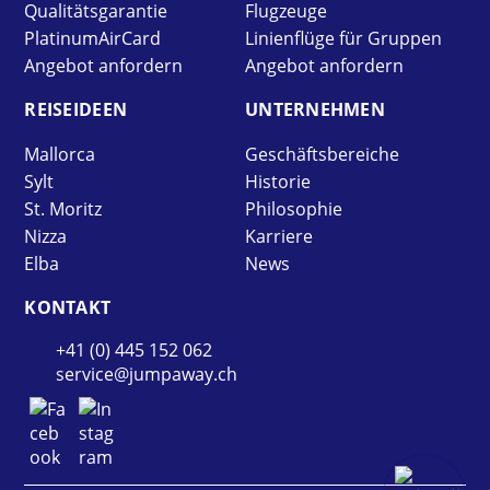
Qualitätsgarantie
Flugzeuge
PlatinumAirCard
Linienflüge für Gruppen
Angebot anfordern
Angebot anfordern
REISE­IDEEN
UNTER­NEHMEN
Mallorca
Geschäftsbereiche
Sylt
Historie
St. Moritz
Philosophie
Nizza
Karriere
Elba
News
KONTAKT
+41 (0) 445 152 062
service@jumpaway.ch