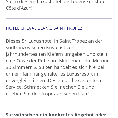
Sie in diesem Luxushotel die Lebenskunst der
Côte d‘Azur!
HOTEL CHEVAL BLANC, SAINT TROPEZ
Dieses 5* Luxushotel in Saint Tropez an der
südfranzösischen Küste ist von
jahrhundertealten Kiefern umgeben und stellt
eine Oase der Ruhe am Mittelmeer da. Mit nur
30 Zimmern & Suiten handelt es sich hierbei
um ein familiär gehaltenes Luxusresort in
unvergleichlichem Design und exzellentem
Service. Schmecken Sie, riechen Sie und
erleben Sie den tropezianischen Flair!
Sie wünschen ein konkretes Angebot oder