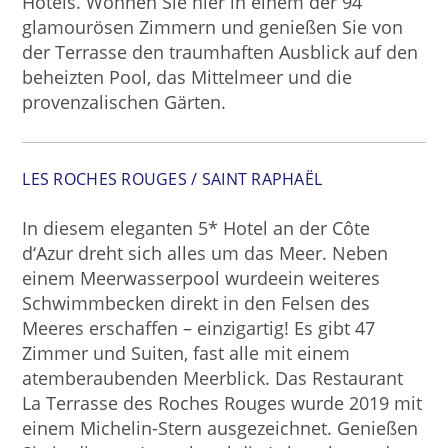
Hotels. Wohnen Sie hier in einem der 94
glamourösen Zimmern und genießen Sie von
der Terrasse den traumhaften Ausblick auf den
beheizten Pool, das Mittelmeer und die
provenzalischen Gärten.
LES ROCHES ROUGES / SAINT RAPHAËL
In diesem eleganten 5* Hotel an der Côte
d‘Azur dreht sich alles um das Meer. Neben
einem Meerwasserpool wurdeein weiteres
Schwimmbecken direkt in den Felsen des
Meeres erschaffen – einzigartig! Es gibt 47
Zimmer und Suiten, fast alle mit einem
atemberaubenden Meerblick. Das Restaurant
La Terrasse des Roches Rouges wurde 2019 mit
einem Michelin-Stern ausgezeichnet. Genießen