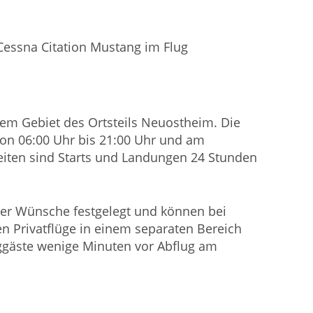
em Gebiet des Ortsteils Neuostheim. Die
 von 06:00 Uhr bis 21:00 Uhr und am
Zeiten sind Starts und Landungen 24 Stunden
hrer Wünsche festgelegt und können bei
en Privatflüge in einem separaten Bereich
uggäste wenige Minuten vor Abflug am