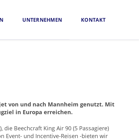
EN
UNTERNEHMEN
KONTAKT
antie
PlatinumAirCard
tjet von und nach Mannheim genutzt. Mit
ziel in Europa erreichen.
 die Beechcraft King Air 90 (5 Passagiere)
n Event- und Incentive-Reisen -bieten wir