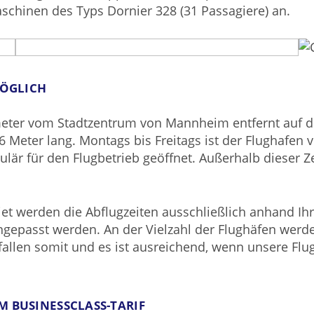
chinen des Typs Dornier 328 (31 Passagiere) an.
MÖGLICH
meter vom Stadtzentrum von Mannheim entfernt auf d
6 Meter lang. Montags bis Freitags ist der Flughafen
lär für den Flugbetrieb geöffnet. Außerhalb dieser 
tjet werden die Abflugzeiten ausschließlich anhand I
angepasst werden. An der Vielzahl der Flughäfen werd
fallen somit und es ist ausreichend, wenn unsere Fl
M BUSINESSCLASS-TARIF