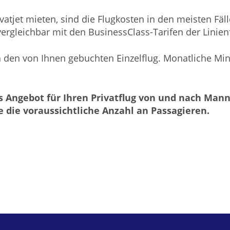
tjet mieten, sind die Flugkosten in den meisten Fäll
vergleichbar mit den BusinessClass-Tarifen der Linien
h den von Ihnen gebuchten Einzelflug. Monatliche M
es Angebot für Ihren Privatflug von und nach Ma
 die voraussichtliche Anzahl an Passagieren.