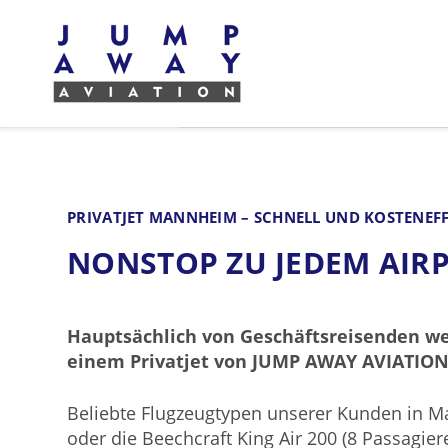
Ihre Vorteile
Flugzeuge
PRIVATJET MANNHEIM – SCHNELL UND KOSTENEFF
NONSTOP ZU JEDEM AIR
Hauptsächlich von Geschäftsreisenden we
einem Privatjet von JUMP AWAY AVIATION 
Beliebte Flugzeugtypen unserer Kunden in Man
oder die Beechcraft King Air 200 (8 Passagie