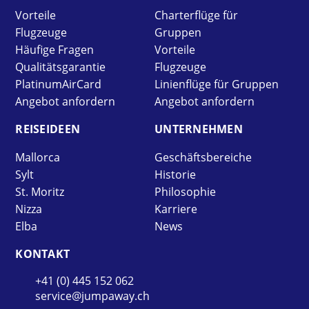
Vorteile
Charterflüge für
Flugzeuge
Gruppen
Häufige Fragen
Vorteile
Qualitätsgarantie
Flugzeuge
PlatinumAirCard
Linienflüge für Gruppen
Angebot anfordern
Angebot anfordern
REISE­IDEEN
UNTER­NEHMEN
Mallorca
Geschäftsbereiche
Sylt
Historie
St. Moritz
Philosophie
Nizza
Karriere
Elba
News
KONTAKT
+41 (0) 445 152 062
service@jumpaway.ch