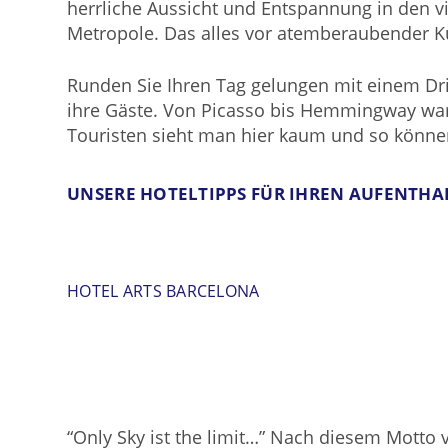
herrliche Aussicht und Entspannung in den vi
Metropole. Das alles vor atemberaubender Ku
Runden Sie Ihren Tag gelungen mit einem Drin
ihre Gäste. Von Picasso bis Hemmingway war 
Touristen sieht man hier kaum und so können
UNSERE HOTELTIPPS FÜR IHREN AUFENTHA
HOTEL ARTS BARCELONA
“Only Sky ist the limit…” Nach diesem Motto v