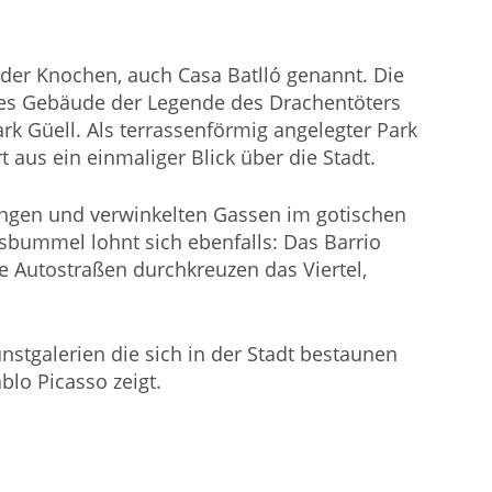
 der Knochen, auch Casa Batlló genannt. Die
ieses Gebäude der Legende des Drachentöters
k Güell. Als terrassenförmig angelegter Park
 aus ein einmaliger Blick über die Stadt.
n engen und verwinkelten Gassen im gotischen
fsbummel lohnt sich ebenfalls: Das Barrio
e Autostraßen durchkreuzen das Viertel,
nstgalerien die sich in der Stadt bestaunen
lo Picasso zeigt.