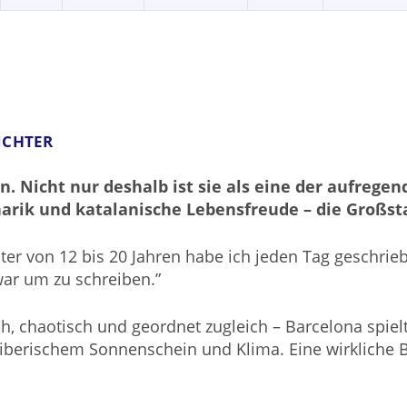
ICHTER
ten. Nicht nur deshalb ist sie als eine der aufreg
narik und katalanische Lebensfreude – die Großst
lter von 12 bis 20 Jahren habe ich jeden Tag geschrieb
war um zu schreiben.”
isch, chaotisch und geordnet zugleich – Barcelona sp
 iberischem Sonnenschein und Klima. Eine wirkliche 