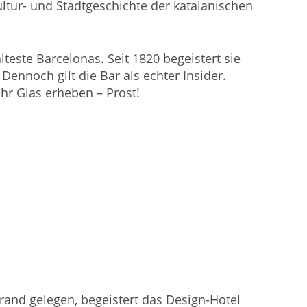
ltur- und Stadtgeschichte der katalanischen
teste Barcelonas. Seit 1820 begeistert sie
nnoch gilt die Bar als echter Insider.
hr Glas erheben – Prost!
trand gelegen, begeistert das Design-Hotel