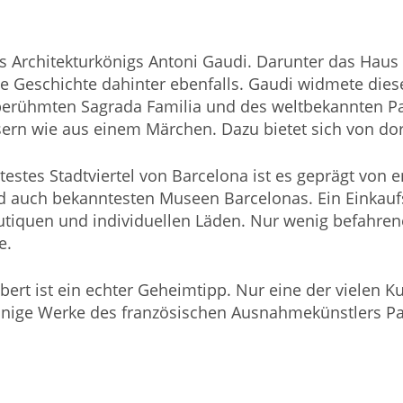
es Architekturkönigs Antoni Gaudi. Darunter das Haus
 die Geschichte dahinter ebenfalls. Gaudi widmete d
 berühmten Sagrada Familia und des weltbekannten Par
ern wie aus einem Märchen. Dazu bietet sich von dort
ältestes Stadtviertel von Barcelona ist es geprägt vo
und auch bekanntesten Museen Barcelonas. Ein Einkau
outiquen und individuellen Läden. Nur wenig befahren
e.
ert ist ein echter Geheimtipp. Nur eine der vielen Ku
inige Werke des französischen Ausnahmekünstlers Pab