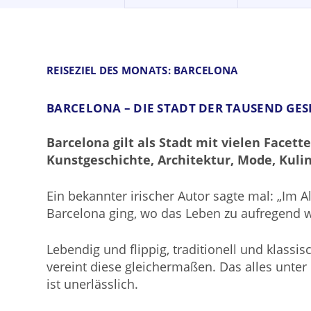
REISEZIEL DES MONATS: BARCELONA
BARCELONA – DIE STADT DER TAUSEND GES
Barcelona gilt als Stadt mit vielen Facet
Kunstgeschichte, Architektur, Mode, Kuli
Ein bekannter irischer Autor sagte mal: „Im A
Barcelona ging, wo das Leben zu aufregend 
Lebendig und flippig, traditionell und klass
vereint diese gleichermaßen. Das alles unter
ist unerlässlich.