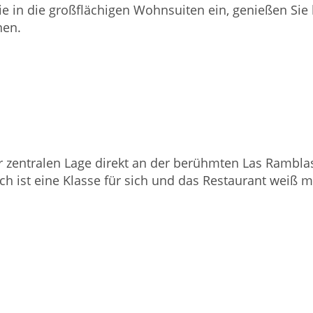
e in die großflächigen Wohnsuiten ein, genießen Sie
nen.
r zentralen Lage direkt an der berühmten Las Rambla
 ist eine Klasse für sich und das Restaurant weiß mi