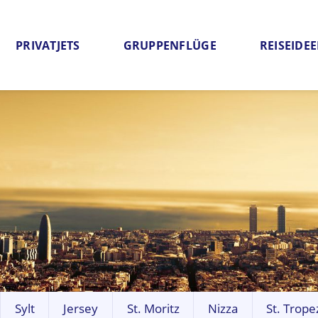
PRIVATJETS
GRUPPENFLÜGE
REISEIDE
Sylt
Jersey
St. Moritz
Nizza
St. Trope