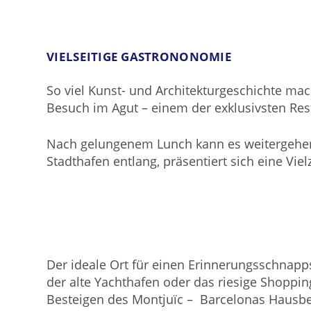
VIELSEITIGE GASTRONONOMIE
So viel Kunst- und Architekturgeschichte mach
Besuch im Agut – einem der exklusivsten Rest
Nach gelungenem Lunch kann es weitergehen 
Stadthafen entlang, präsentiert sich eine Vi
Der ideale Ort für einen Erinnerungsschnapp
der alte Yachthafen oder das riesige Shoppi
Besteigen des Montjuïc – Barcelonas Hausbe