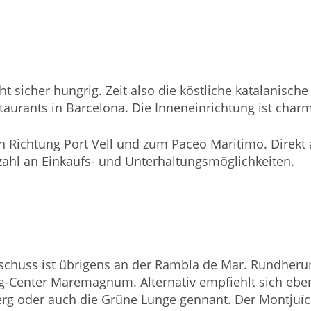
t sicher hungrig. Zeit also die köstliche katalanisch
aurants in Barcelona. Die Inneneinrichtung ist charm
Richtung Port Vell und zum Paceo Maritimo. Direkt a
elzahl an Einkaufs- und Unterhaltungsmöglichkeiten.
schuss ist übrigens an der Rambla de Mar. Rundherum 
ng-Center Maremagnum. Alternativ empfiehlt sich ebe
rg oder auch die Grüne Lunge gennant. Der Montjuïc 