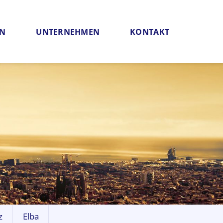
EN
UNTERNEHMEN
KONTAKT
z
Elba