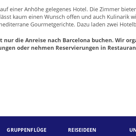
 auf einer Anhöhe gelegenes Hotel. Die Zimmer bieten
lässt kaum einen Wunsch offen und auch Kulinarik wi
 mediterrane Gourmetgerichte. Dazu laden zwei Hotelb
 nur die Anreise nach Barcelona buchen. Wir org
igungen oder nehmen Reservierungen in Restauran
GRUPPEN­FLÜGE
REISE­IDEEN
UN