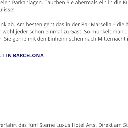
elen Parkanlagen. Tauchen Sie abermals ein in die Ku
lisse!
k ab. Am besten geht das in der Bar Marsella – die äl
wohl jeder schon einmal zu Gast. So munkelt man… De
 Sie gerne mit den Einheimischen nach Mitternacht i
LT IN BARCELONA
erfährt das fünf Sterne Luxus Hotel Arts. Direkt am S