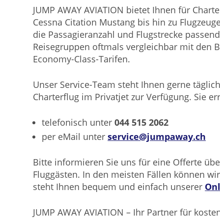
JUMP AWAY AVIATION bietet Ihnen für Charter
Cessna Citation Mustang bis hin zu Flugzeuge
die Passagieranzahl und Flugstrecke passende
Reisegruppen oftmals vergleichbar mit den B
Economy-Class-Tarifen.
Unser Service-Team steht Ihnen gerne täglich
Charterflug im Privatjet zur Verfügung. Sie er
telefonisch unter
044 515 2062
per eMail unter
service@jumpaway.ch
Bitte informieren Sie uns für eine Offerte ü
Fluggästen. In den meisten Fällen können wir
steht Ihnen bequem und einfach unserer
Onl
JUMP AWAY AVIATION – Ihr Partner für kostene