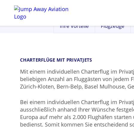
Ihre Vorteile
Flugzeuge
CHARTERFLÜGE MIT PRIVATJETS
Mit einem individuellen Charterflug im Priv
beliebigen Anzahl an Fluggästen von jedem Fl
Zürich-Kloten, Bern-Belp, Basel Mulhouse, Gen
Bei einem individuellen Charterflug im Privat
ausschließlich anhand Ihrer Wünsche festgele
Europa auf mehr als 2.000 Flughäfen starten 
bedienst. Somit kommen Sie entscheidend schn