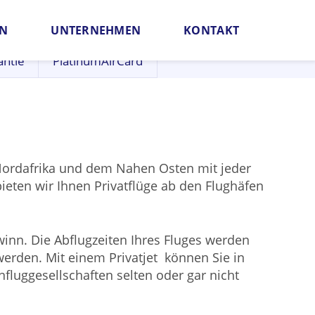
EN
UNTERNEHMEN
KONTAKT
antie
PlatinumAirCard
 Nordafrika und dem Nahen Osten mit jeder
ieten wir Ihnen Privatflüge ab den Flughäfen
ewinn. Die Abflugzeiten Ihres Fluges werden
werden. Mit einem Privatjet können Sie in
fluggesellschaften selten oder gar nicht