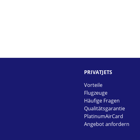
PRIVAT­JETS
Vorteile
Flugzeuge
Häufige Fragen
Qualitätsgarantie
PlatinumAirCard
Angebot anfordern