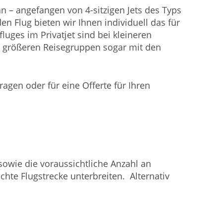
 – angefangen von 4-sitzigen Jets des Typs
n Flug bieten wir Ihnen individuell das für
luges im Privatjet sind bei kleineren
ei größeren Reisegruppen sogar mit den
agen oder für eine Offerte für Ihren
sowie die voraussichtliche Anzahl an
chte Flugstrecke unterbreiten. Alternativ