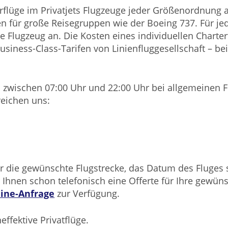
flüge im Privatjets Flugzeuge jeder Größenordnung an
n für große Reisegruppen wie der Boeing 737. Für jede
 Flugzeug an. Die Kosten eines individuellen Charterf
usiness-Class-Tarifen von Linienfluggesellschaft – b
 zwischen 07:00 Uhr und 22:00 Uhr bei allgemeinen Fr
reichen uns:
ber die gewünschte Flugstrecke, das Datum des Fluges 
 Ihnen schon telefonisch eine Offerte für Ihre gewüns
ine-Anfrage
zur Verfügung.
ffektive Privatflüge.