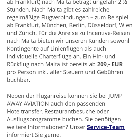
ab Frankfurt) nach Malta beträgt ungefähr 2 ½
Stunden. Nach Malta gibt es zahlreiche
regelmäßige Flugverbindungen – zum Beispiel
ab Frankfurt, München, Berlin, Düsseldorf, Wien
und Zürich. Für die Anreise zu Incentive-Reisen
nach Malta bieten wir unseren Kunden sowohl
Kontingente auf Linienflügen als auch
individuelle Charterflüge an. Ein Hin- und
Rückflug nach Malta ist bereits ab
209,- EUR
pro Person inkl. aller Steuern und Gebühren
buchbar.
Neben der Fluganreise können Sie bei JUMP
AWAY AVIATION auch den passenden
Hoteltransfer, Restaurantbesuche oder
Ausflugsprogramme buchen. Sie benötigen
weitere Informationen? Unser
Service-Team
informiert Sie gerne.