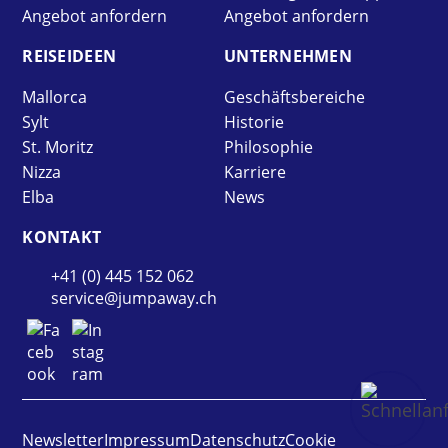
Angebot anfordern
Angebot anfordern
REISE­IDEEN
UNTER­NEHMEN
Mallorca
Geschäftsbereiche
Sylt
Historie
St. Moritz
Philosophie
Nizza
Karriere
Elba
News
KONTAKT
+41 (0) 445 152 062
service@jumpaway.ch
Newsletter
Impressum
Datenschutz
Cookie