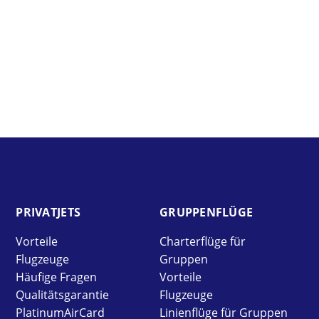
PRIVAT­JETS
GRUPPEN­FLÜGE
Vorteile
Charterflüge für
Flugzeuge
Gruppen
Häufige Fragen
Vorteile
Qualitätsgarantie
Flugzeuge
PlatinumAirCard
Linienflüge für Gruppen